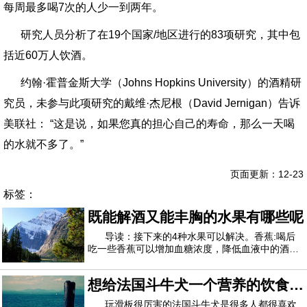
每周最多喝7次的人少一到两年。
研究人员分析了在19个国家/地区进行的83项研究，其中包
括近60万人饮酒。
约翰·霍普金斯大学（Johns Hopkins University）的酒精研
究员，未参与此项研究的戴维·杰尼根（David Jernigan）告诉
美联社： “这是说，如果您真的担心自己的寿命，那么一天喝
的水就不多了。”
页面更新：12-23
标签：
既能解酒又能丰胸的水果有哪些呢
导读：接下来的4种水果可以解决。香蕉:喝后
吃一些香蕉可以增加血糖浓度，降低血液中的酒精
含量...以便减轻酒精中毒。如果你在喝酒前吃东
西，你也可以防止醉酒。西瓜:西瓜可以清热泻火，
想给法国斗牛犬一个营养的饮食，
还可以制造酒精...(1)西瓜：富含水和果糖、多种维
生素、矿物质和氨基酸，能改善中暑、发热
需要注意哪几方面呢
玩滑板很厉害的法国斗牛犬是很多人都很喜欢