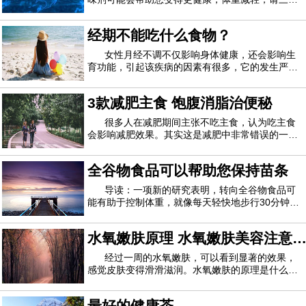
思。根据德国研究人员对56项涉及成年人或儿童的
研究数据进行的研究后得出的结论，经过多年的研
经期不能吃什么食物？
究，仍然只有非常微弱的证据表明，无热量的甜味
剂可能是有益的。研究人员研究了各种健康状况
女性月经不调不仅影响身体健康，还会影响生
育功能，引起该疾病的因素有很多，它的发生严重
影响了女性患者的生活和工作，所以女性朋友们一
定要重视月经不调，要注重调养。经期不能吃什么
3款减肥主食 饱腹消脂治便秘
食物？经期不能吃什么食物1、巧克力多数女性都
喜欢吃巧克力，平时如果吃过多的巧克力的话
很多人在减肥期间主张不吃主食，认为吃主食
会影响减肥效果。其实这是减肥中非常错误的一个
认知，主食是我们人体热量的主要来源，而且变换
着方式去吃主食，不仅不会阻碍减肥，还有助于减
全谷物食品可以帮助您保持苗条
肥。下面编辑教你自制3款减肥主食，赶紧看看
吧。一、生菜油饭 500大卡/2人份用五谷饭做成
导读：一项新的研究表明，转向全谷物食品可
能有助于控制体重，就像每天轻快地步行30分钟一
样。研究作者J. Philip Karl解释说，全谷物似乎可
以降低人体在消化过程中吸收的卡路里数量并加快
水氧嫩肤原理 水氧嫩肤美容注意
新陈代谢。他是一名营养科学家，在博士学位期间
从事这项研究。波士顿塔夫茨大学营养专业
事项
经过一周的水氧嫩肤，可以看到显著的效果，
感觉皮肤变得滑滑滋润。水氧嫩肤的原理是什么？
水氧嫩肤有哪些注意事项？让我们一起读下面的内
容。水氧活肤的原理水氧治疗仪利用高压氧气和水
最好的健康茶