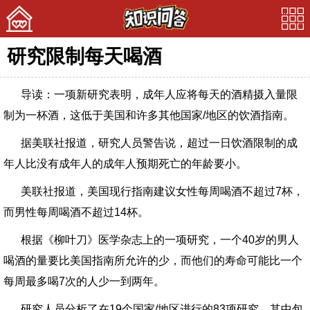
研究限制每天喝酒
首页
导读：一项新研究表明，成年人应将每天的酒精摄入量限
美文
制为一杯酒，这低于美国和许多其他国家/地区的饮酒指南。
娱乐
据美联社报道，研究人员警告说，超过一日饮酒限制的成
宠物
年人比没有成年人的成年人预期死亡的年龄要小。
问答
美联社报道，美国现行指南建议女性每周喝酒不超过7杯，
而男性每周喝酒不超过14杯。
根据《柳叶刀》医学杂志上的一项研究，一个40岁的男人
喝酒的量要比美国指南所允许的少，而他们的寿命可能比一个
每周最多喝7次的人少一到两年。
研究人员分析了在19个国家/地区进行的83项研究，其中包