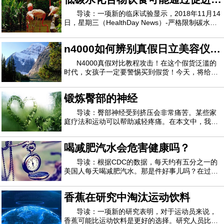
医院Navarra医院的心脏病专家 Adela Navarro博士
说：“我们的发现表明，每天喝四杯咖啡可
路里燃烧而起作用
导读：一项新的临床试验显示，2018年11月14
日，星期三（HealthDay News）-严格限制碳水化
合物和多吃脂肪可能会帮助人体燃烧更多的卡路
里。研究人员发现，在一项减肥研究中，在164名
n4000如何辨别真假日立美容仪
成年人中，与低碳水化合物饮食相比，低碳水化合
物，高脂肪饮食的成年人每天燃烧的卡路里更多。
n4000真假对比图
N4000真假对比教程攻击！在这个假货泛滥的
时代，女孩子一定要警惕买到假货！今天，将给大
家带来一个如何辨别n4000真伪的教程，希望对大
家有所帮助。日立n4000有假的吗日立n4000是一
锻炼臀部的神经
款全新的进出口仪器，今年3月上市，所以相比老
版本的日立n3000和日立n2000，假货还是比较少
导读：臀部神经受到挤压会非常痛苦。某些家
的
庭疗法和运动可以帮助减轻疼痛。在本文中，我们
着眼于如何识别神经受压，家庭疗法可以提供哪些
帮助以及针对这种情况的锻炼方法。神经传递疼痛
喝减肥汽水会危害健康吗？
信号。这意味着当神经出现问题时，症状可能会非
常不舒服。一个常见的问题是当神经被附近的
导读：根据CDC的数据，每天约有五分之一的
美国人每天喝减肥汽水。那是件好事儿吗？在过去
的几年中，许多研究报告了苏打水与体重增加，糖
尿病，心脏问题和其他健康问题之间的联系。最
香蕉在研究中淘汰运动饮料
近，头条新闻警告人们，减肥汽水饮用者患痴呆症
和中风的几率更高。这听起来可能令人担忧，但
导读：一项新的研究表明，对于运动员来说，
香蕉可能比运动饮料是更好的选择。研究人员比较