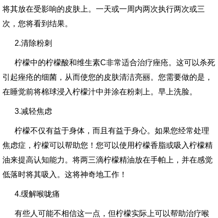
将其放在受影响的皮肤上。一天或一周内两次执行两次或三
次，您将看到结果。
2.清除粉刺
柠檬中的柠檬酸和维生素C非常适合治疗痤疮。这可以杀死
引起痤疮的细菌，从而使您的皮肤清洁亮丽。您需要做的是，
在睡觉前将棉球浸入柠檬汁中并涂在粉刺上。早上洗脸。
3.减轻焦虑
柠檬不仅有益于身体，而且有益于身心。如果您经常处理
焦虑症，柠檬可以帮助您！您可以使用柠檬香脂或吸入柠檬精
油来提高认知能力。将两三滴柠檬精油放在手帕上，并在感觉
低落时将其吸入。这将神奇地工作！
4.缓解喉咙痛
有些人可能不相信这一点，但柠檬实际上可以帮助治疗喉