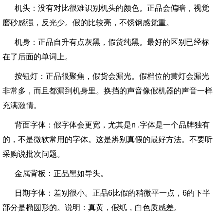
机头：没有对比很难识别机头的颜色。正品会偏暗，视觉
磨砂感强，反光少。假的比较亮，不锈钢感觉重。
机身：正品自升有点灰黑，假货纯黑。最好的区别已经标
在了后面的单词上。
按钮灯：正品很聚焦，假货会漏光。假档位的黄灯会漏光
非常多，而且都漏到机身里。换挡的声音像假机器的声音一样
充满激情。
背面字体：假字体会更宽，尤其是n .字体是一个品牌独有
的，不是微软常用的字体。这是辨别真假的最好方法。不要听
采购说批次问题。
金属背板：正品黑如导头。
日期字体：差别很小。正品6比假的稍微平一点，6的下半
部分是椭圆形的。说明：真黄，假纸，白色质感差。