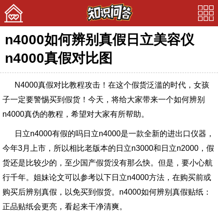
n4000如何辨别真假日立美容仪
首页
n4000真假对比图
美文
N4000真假对比教程攻击！在这个假货泛滥的时代，女孩
娱乐
子一定要警惕买到假货！今天，将给大家带来一个如何辨别
宠物
n4000真伪的教程，希望对大家有所帮助。
问答
日立n4000有假的吗日立n4000是一款全新的进出口仪器，
今年3月上市，所以相比老版本的日立n3000和日立n2000，假
货还是比较少的，至少国产假货没有那么快。但是，要小心航
行千年。姐妹论文可以参考以下日立n4000方法，在购买前或
购买后辨别真假，以免买到假货。n4000如何辨别真假贴纸：
正品贴纸会更亮，看起来干净清爽。