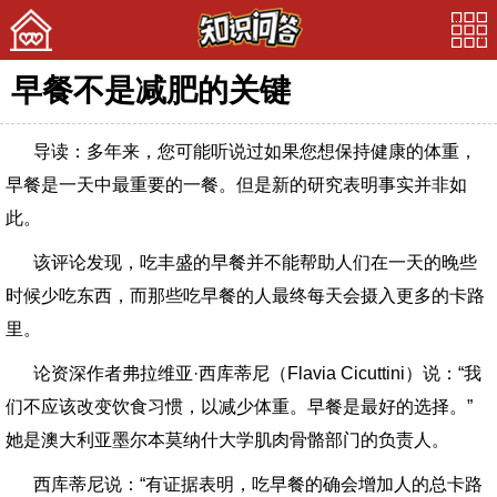
早餐不是减肥的关键
首页
导读：多年来，您可能听说过如果您想保持健康的体重，
美文
早餐是一天中最重要的一餐。但是新的研究表明事实并非如
娱乐
此。
宠物
该评论发现，吃丰盛的早餐并不能帮助人们在一天的晚些
时候少吃东西，而那些吃早餐的人最终每天会摄入更多的卡路
问答
里。
论资深作者弗拉维亚·西库蒂尼（Flavia Cicuttini）说：“我
们不应该改变饮食习惯，以减少体重。早餐是最好的选择。”
她是澳大利亚墨尔本莫纳什大学肌肉骨骼部门的负责人。
西库蒂尼说：“有证据表明，吃早餐的确会增加人的总卡路