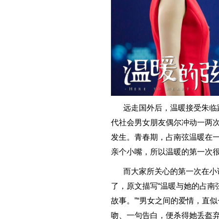
远走国外后，温暖接受朱临
代社会男女朋友偶尔冲动一两
发生。青春期，占南弦温暖在
亲个小嘴，所以温暖的第一次
而大家所关心的第一次在小
了，原文描写“温暖与她的占南
故事。”“男女之间的爱情，直
吻、一句告白，便杀得她丢盔弃