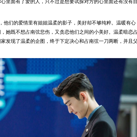
称心里面有了爱的人，只不过是想要试探对方的心里面还有没有
，他们的爱情里有姐姐温柔的影子，美好却不够纯粹。温暖有心
间，她既不想占南弦悲伤，又贪恋他们之间的小美好。温柔暗恋
回家发现了温柔的企图，终于下定决心和占南弦一刀两断，并且
。