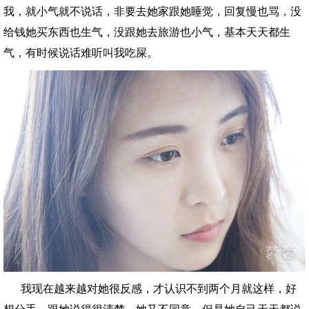
我，就小气就不说话，非要去她家跟她睡觉，回复慢也骂，没
给钱她买东西也生气，没跟她去旅游也小气，基本天天都生
气，有时候说话难听叫我吃屎。
我现在越来越对她很反感，才认识不到两个月就这样，好