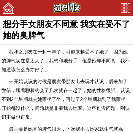
想分手女朋友不同意 我实在受不了
首页
她的臭脾气
美文
我和女朋友在一起一年了，可越来越受不了她了，因为她
娱乐
的脾气实在是太大了，我想和她分手，但是她却不同意，我不
宠物
知道该怎么办才好了。
问答
一开始认识的时候是朋友带朋友出去玩才认识，后来加了
微信，聊着聊着约会了几次就在一起了，她的性格很强，认识
不到2个星期就去她家坐了坐，再过了2个星期就到了我家坐，
开始都没什么，问题就是非要我去她家。这些也没问题，刚认
识不做也正常。
最主要是她真的脾气很大，下次我不去她家就生气就骂